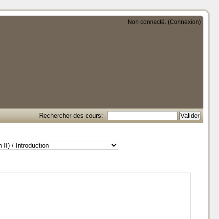
Non connecté. (
Connexion
)
Rechercher des cours: