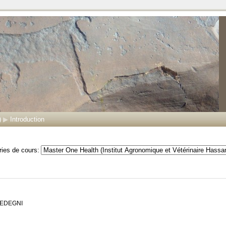
)
▶
Introduction
ies de cours:
UEDEGNI