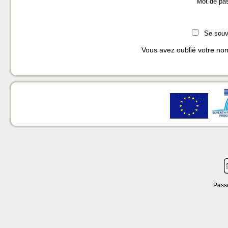
Mot de pa
Se souve
Vous avez oublié votre nom
Pass