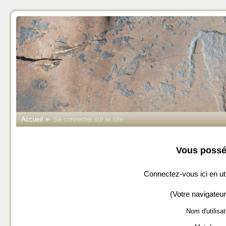
Accueil
►
Se connecter sur le site
Vous possé
Connectez-vous ici en uti
(Votre navigateur
Nom d'utilisat