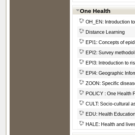
One Health
OH_EN: Introduction t
Distance Learning
EPI1: Concepts of epi
EPI2: Survey method
EPI3: Introduction to ri
EPI4: Geographic Info
ZOON: Specific disease
POLICY : One Health P
CULT: Socio-cultural a
EDU: Health Educatio
HALE: Health and live