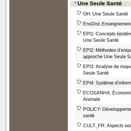
Une Seule Santé
OH: Une Seule Santé
EnsDist: Enseignement
EPI1: Concepts épidém
Une Seule Santé
EPI2: Méthodes d'enqu
approche Une Seule S
EPI3: Analyse de risqu
Seule Santé
EPI4: Système d'infor
ECOSANHA: Économie 
Animale
POLICY: Développement
santé
CULT_FR: Aspects soci