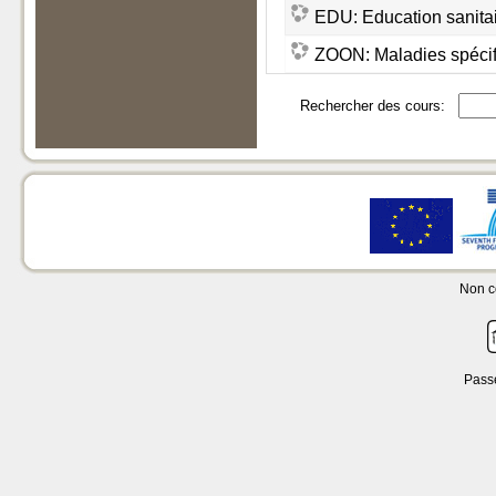
EDU: Education sanita
ZOON: Maladies spécifi
Rechercher des cours:
Non c
Pass