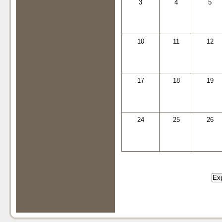
3
4
5
10
11
12
17
18
19
24
25
26