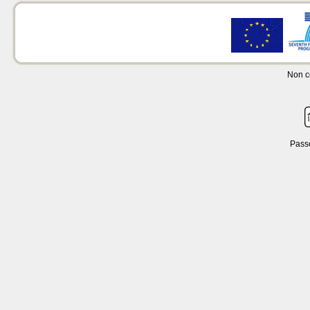
Non c
Pass